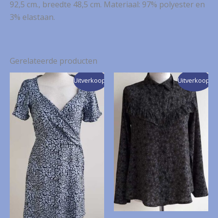
92,5 cm., breedte 48,5 cm. Materiaal: 97% polyester en
3% elastaan.
Gerelateerde producten
Uitverkoop!
Uitverkoop!