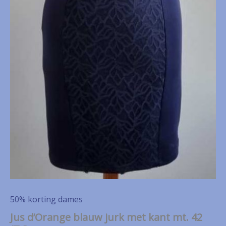
50% korting dames
Jus d’Orange blauw jurk met kant mt. 42