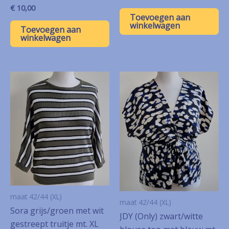
€
10,00
Toevoegen aan
winkelwagen
Toevoegen aan
winkelwagen
maat 42/44 (XL)
maat 42/44 (XL)
Sora grijs/groen met wit
JDY (Only) zwart/witte
gestreept truitje mt. XL