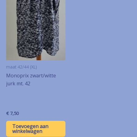
maat 42/44 (XL)
Monoprix zwart/witte
jurk mt. 42
€
7,50
Toevoegen aan
winkelwagen