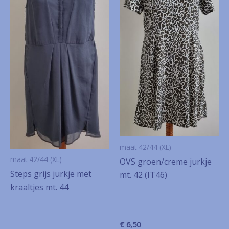
maat 42/44 (XL)
maat 42/44 (XL)
OVS groen/creme jurkje
Steps grijs jurkje met
mt. 42 (IT46)
kraaltjes mt. 44
€
6,50