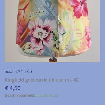
maat 42/44 (XL)
Kingfield gekleurde blouse mt. 42
€
4,50
Beschikbaarheid:
Op voorraad