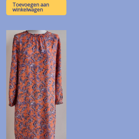
Toevoegen aan
winkelwagen