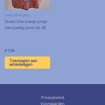
maat 38/40 (M/L)
Street One oranje jurkje
met paisley print mt. 40
€
7,50
Toevoegen aan
winkelwagen
Privacybeleid
Voorwaarden