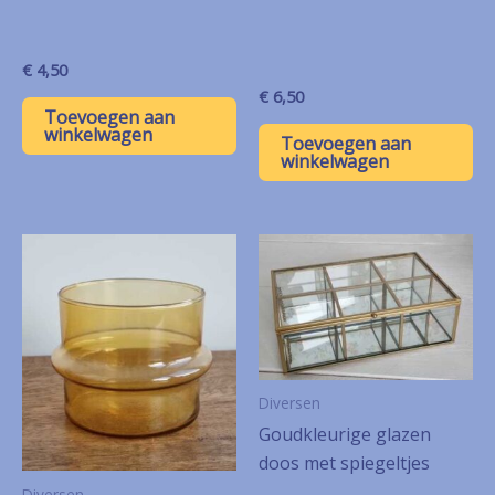
€
4,50
€
6,50
Toevoegen aan
winkelwagen
Toevoegen aan
winkelwagen
Diversen
Goudkleurige glazen
doos met spiegeltjes
Diversen