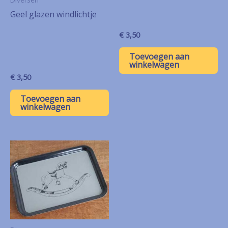
Geel glazen windlichtje
€
3,50
Toevoegen aan
winkelwagen
€
3,50
Toevoegen aan
winkelwagen