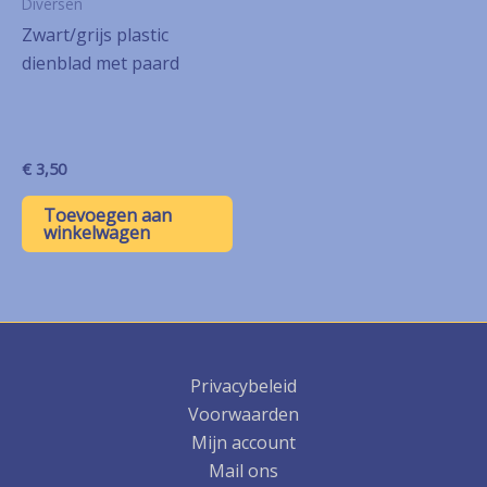
Diversen
Zwart/grijs plastic
dienblad met paard
€
3,50
Toevoegen aan
winkelwagen
Privacybeleid
Voorwaarden
Mijn account
Mail ons