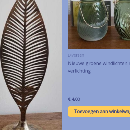
Diversen
Nieuwe groene windlichten 
verlichting
€
4,00
Toevoegen aan winkelwa