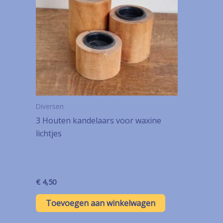
Diversen
3 Houten kandelaars voor waxine
lichtjes
€
4,50
Toevoegen aan winkelwagen