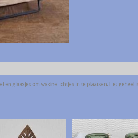
lichtjes
aantal
n glaasjes om waxine lichtjes in te plaatsen. Het geheel is