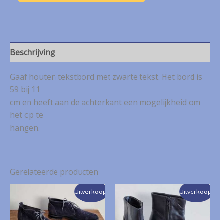
met
zwarte
tekst
aantal
Beschrijving
Gaaf houten tekstbord met zwarte tekst. Het bord is
59 bij 11
cm en heeft aan de achterkant een mogelijkheid om
het op te
hangen.
Gerelateerde producten
Uitverkoop!
Uitverkoop!