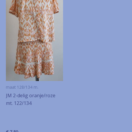
maat 128/134 m.
JM 2-delig oranje/roze
mt. 122/134
€
7,50