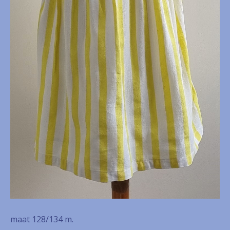
maat 128/134 m.