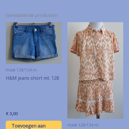
Gerelateerde producten
maat 128/134 m.
H&M jeans short mt. 128
€
3,00
maat 128/134 m.
Toevoegen aan