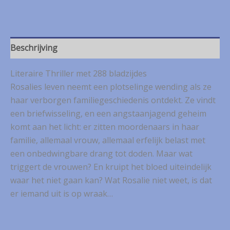
–
Gifdochters
aantal
Beschrijving
Literaire Thriller met 288 bladzijdes
Rosalies leven neemt een plotselinge wending als ze
haar verborgen familiegeschiedenis ontdekt. Ze vindt
een briefwisseling, en een angstaanjagend geheim
komt aan het licht: er zitten moordenaars in haar
familie, allemaal vrouw, allemaal erfelijk belast met
een onbedwingbare drang tot doden. Maar wat
triggert de vrouwen? En kruipt het bloed uiteindelijk
waar het niet gaan kan? Wat Rosalie niet weet, is dat
er iemand uit is op wraak…