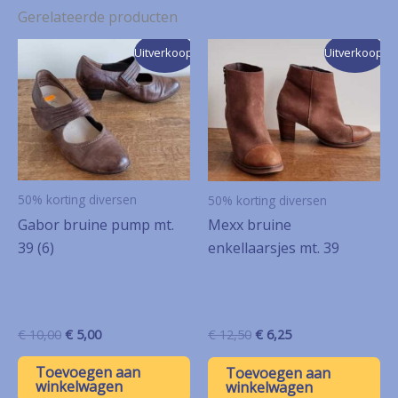
Gerelateerde producten
Uitverkoop!
Uitverkoop!
50% korting diversen
50% korting diversen
Gabor bruine pump mt.
Mexx bruine
39 (6)
enkellaarsjes mt. 39
Oorspronkelijke
Huidige
Oorspronkelijke
Huidige
€
10,00
€
5,00
€
12,50
€
6,25
prijs
prijs
prijs
prijs
was:
is:
was:
is:
Toevoegen aan
Toevoegen aan
€ 10,00.
€ 5,00.
€ 12,50.
€ 6,25.
winkelwagen
winkelwagen