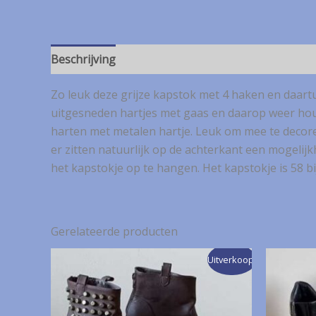
Beschrijving
Zo leuk deze grijze kapstok met 4 haken en daart
uitgesneden hartjes met gaas en daarop weer ho
harten met metalen hartje. Leuk om mee te decor
er zitten natuurlijk op de achterkant een mogelij
het kapstokje op te hangen. Het kapstokje is 58 bi
Gerelateerde producten
Uitverkoop!