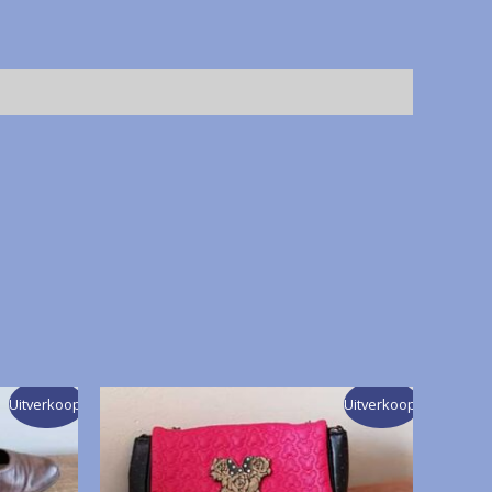
Uitverkoop!
Uitverkoop!