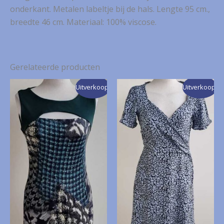
onderkant. Metalen labeltje bij de hals. Lengte 95 cm.,
breedte 46 cm. Materiaal: 100% viscose.
Gerelateerde producten
Uitverkoop!
Uitverkoop!