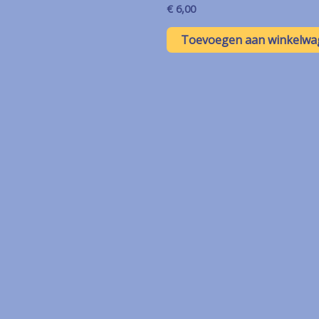
€
6,00
Toevoegen aan winkelwa