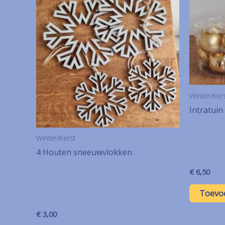
Winter/Ker
Intratuin
Winter/Kerst
4 Houten sneeuwvlokken
€
6,50
Toevo
€
3,00