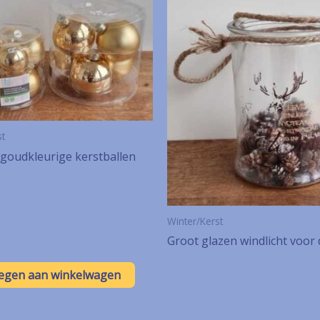
st
 goudkleurige kerstballen
Winter/Kerst
Groot glazen windlicht voor 
egen aan winkelwagen