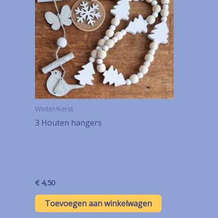
Winter/Kerst
3 Houten hangers
€
4,50
Toevoegen aan winkelwagen