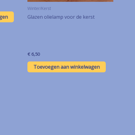
Winter/Kerst
gen
Glazen olielamp voor de kerst
€
6,50
Toevoegen aan winkelwagen