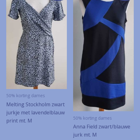
50% korting dames
Melting Stockholm zwart
jurkje met lavendelblauw
50% korting dames
print mt. M
Anna Field zwart/blauwe
jurk mt. M