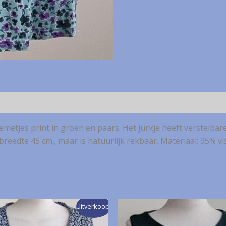
loemetjes print in groen en paars. Het jurkje heeft verstelb
, breedte 45 cm., maar is natuurlijk rekbaar. Materiaal: 95% v
Uitverkoop!