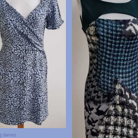
ng dames