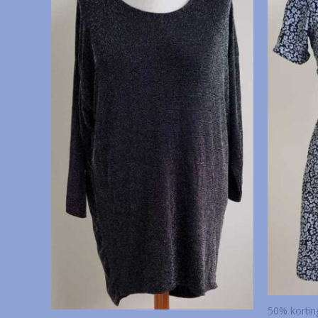
50% korti