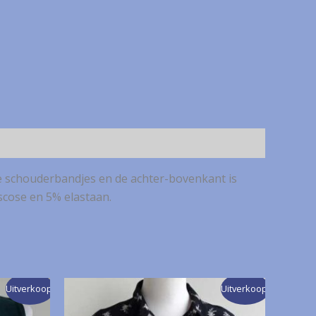
are schouderbandjes en de achter-bovenkant is
iscose en 5% elastaan.
Uitverkoop!
Uitverkoop!