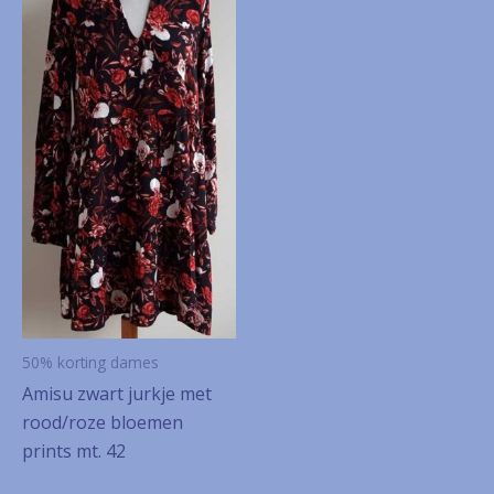
50% korting dames
Amisu zwart jurkje met
rood/roze bloemen
prints mt. 42