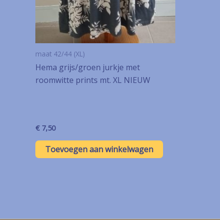
maat 42/44 (XL)
Hema grijs/groen jurkje met
roomwitte prints mt. XL NIEUW
€
7,50
Toevoegen aan winkelwagen