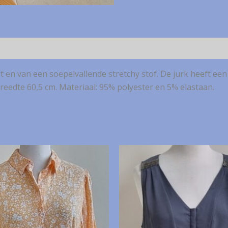
t en van een soepelvallende stretchy stof. De jurk heeft een
eedte 60,5 cm. Materiaal: 95% polyester en 5% elastaan.