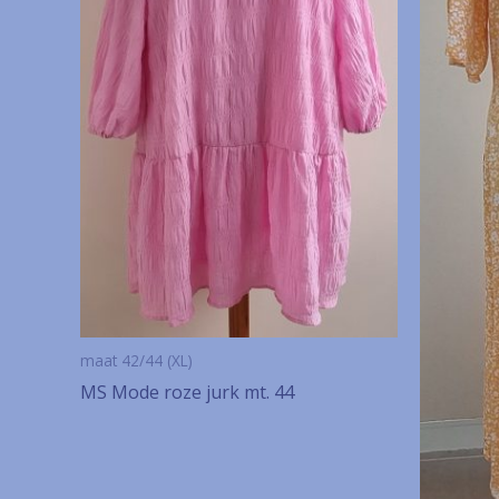
maat 42/44 (XL)
MS Mode roze jurk mt. 44