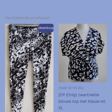
Gerelateerde producten
Uitverkoop!
maat 42/44 (XL)
JDY (Only) zwart/witte
blouse top met blauw mt.
XL