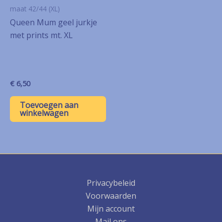
maat 42/44 (XL)
Queen Mum geel jurkje
met prints mt. XL
€
6,50
Toevoegen aan
winkelwagen
Privacybeleid
Voorwaarden
Mijn account
Mail ons