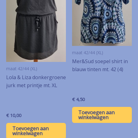
maat 42/44 (XL)
Mer&Sud soepel shirt in
maat 42/44 (XL)
blauw tinten mt. 42 (4)
Lola & Liza donkergroene
jurk met printje mt. XL
€
4,50
Toevoegen aan
€
10,00
winkelwagen
Toevoegen aan
winkelwagen