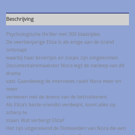
betrokkenen
aantal
Beschrijving
Psychologische thriller met 300 bladzijdes.
De veertienjarige Eliza is als enige aan de brand
ontsnapt
waarbij haar broertjes en zusjes zijn omgekomen.
Documentairemaakster Nora legt de nasleep van dit
drama
vast. Gaandeweg de interviews raakt Nora meer en
meer
verweven met de levens van de betrokkenen.
Als Eliza’s beste vriendin verdwijnt, komt alles op
scherp te
staan. Wat verbergt Eliza?
Het zijn uitgerekend de filmbeelden van Nora die een