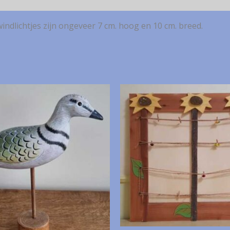
windlichtjes zijn ongeveer 7 cm. hoog en 10 cm. breed.