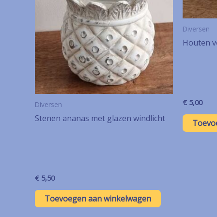
Diversen
Houten v
€
5,00
Diversen
Stenen ananas met glazen windlicht
Toevo
€
5,50
Toevoegen aan winkelwagen