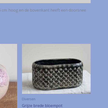
26 cm. hoog en de bovenkant heeft een doorsnee
Diversen
Grijze brede bloempot