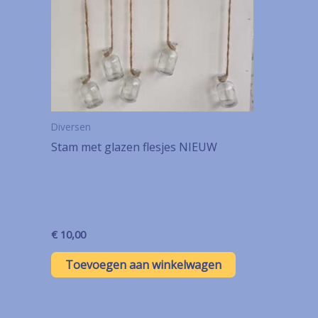
Diversen
Stam met glazen flesjes NIEUW
€
10,00
Toevoegen aan winkelwagen