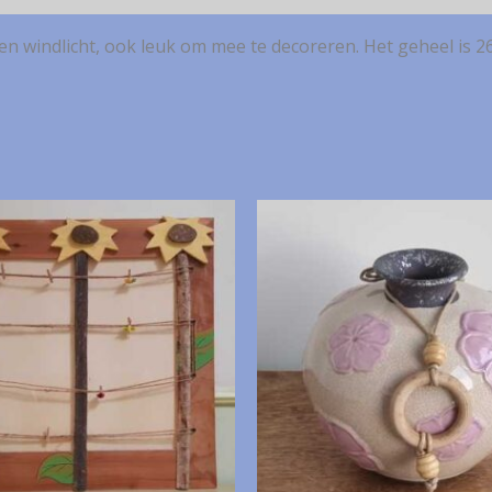
n windlicht, ook leuk om mee te decoreren. Het geheel is 