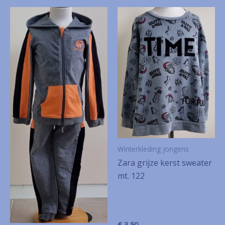
Winterkleding jongens
Zara grijze kerst sweater
mt. 122
€
3,50