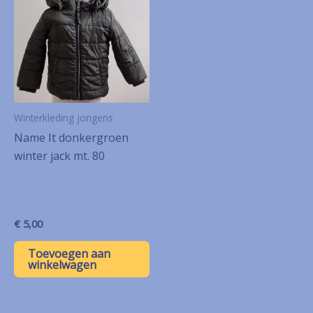
Winterkleding jongens
Name It donkergroen
winter jack mt. 80
€
5,00
Toevoegen aan
winkelwagen