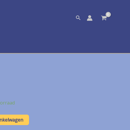
Zoeken
orraad
inkelwagen