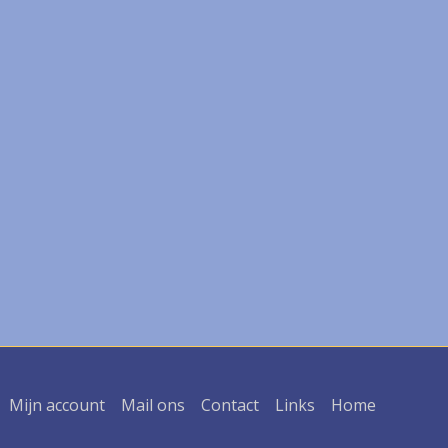
Mijn account
Mail ons
Contact
Links
Home