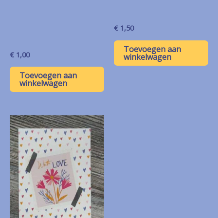
€
1,50
Toevoegen aan
€
1,00
winkelwagen
Toevoegen aan
winkelwagen