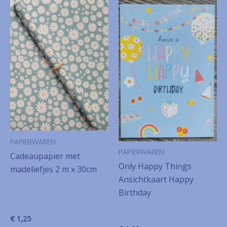
PAPIERWAREN
PAPIERWAREN
Cadeaupapier met
Only Happy Things
madeliefjes 2 m x 30cm
Ansichtkaart Happy
Birthday
€
1,25