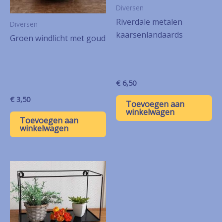
Diversen
Riverdale metalen
Diversen
kaarsenlandaards
Groen windlicht met goud
€
6,50
€
3,50
Toevoegen aan
winkelwagen
Toevoegen aan
winkelwagen