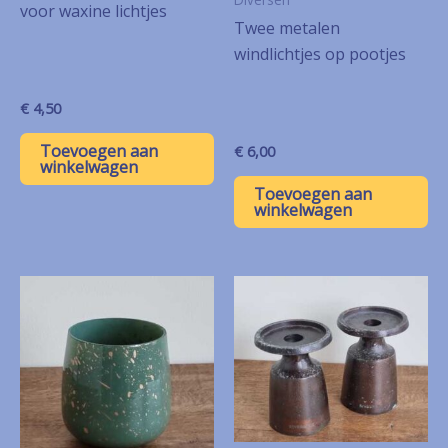
voor waxine lichtjes
Twee metalen
windlichtjes op pootjes
€
4,50
Toevoegen aan
€
6,00
winkelwagen
Toevoegen aan
winkelwagen