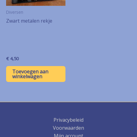
Diversen
Zwart metalen rekje
€
4,50
Toevoegen aan
winkelwagen
Privacybeleid
Voorwaarden
Mijn account