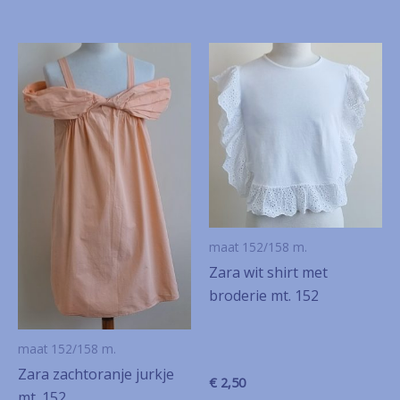
maat 152/158 m.
Zara wit shirt met
broderie mt. 152
maat 152/158 m.
Zara zachtoranje jurkje
€
2,50
mt. 152