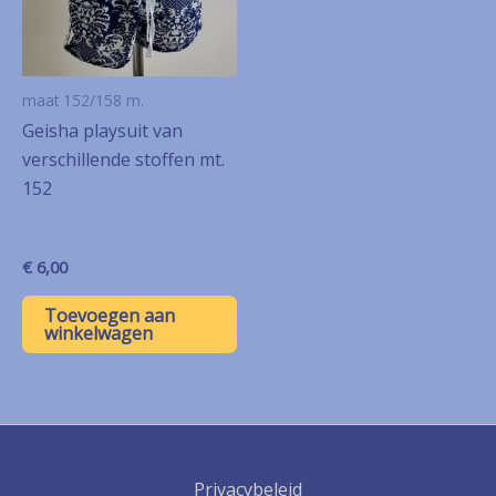
maat 152/158 m.
Geisha playsuit van
verschillende stoffen mt.
152
€
6,00
Toevoegen aan
winkelwagen
Privacybeleid