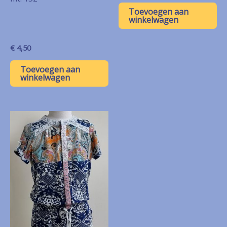
Toevoegen aan
winkelwagen
€
4,50
Toevoegen aan
winkelwagen