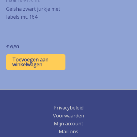
maat 164/170 m.
Geisha zwart jurkje met
labels mt. 164
€
6,50
Toevoegen aan
winkelwagen
Privacybeleid
Voorwaarden
Mijn account
Mail ons