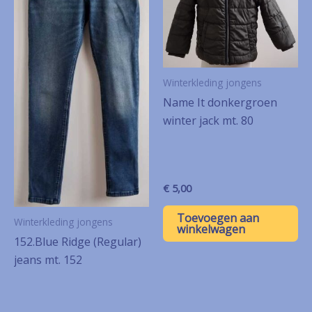
Winterkleding jongens
Name It donkergroen
winter jack mt. 80
€
5,00
Toevoegen aan
Winterkleding jongens
winkelwagen
152.Blue Ridge (Regular)
jeans mt. 152