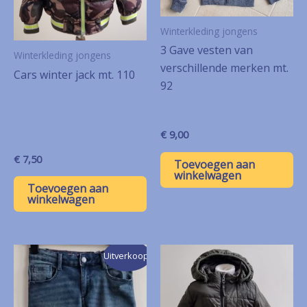
Winterkleding jongens
3 Gave vesten van
Winterkleding jongens
verschillende merken mt.
Cars winter jack mt. 110
92
€
9,00
€
7,50
Toevoegen aan
winkelwagen
Toevoegen aan
winkelwagen
Uitverkoop!