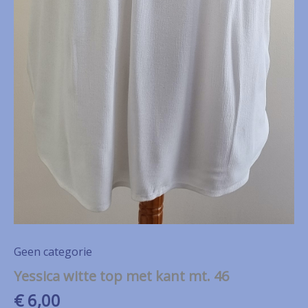
Geen categorie
Yessica witte top met kant mt. 46
€
6,00