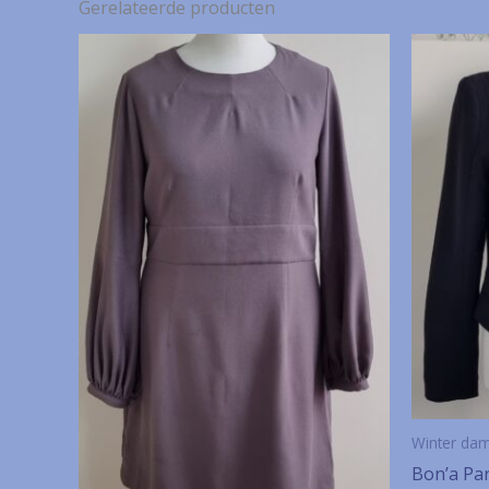
Gerelateerde producten
Winter da
Bon’a Par