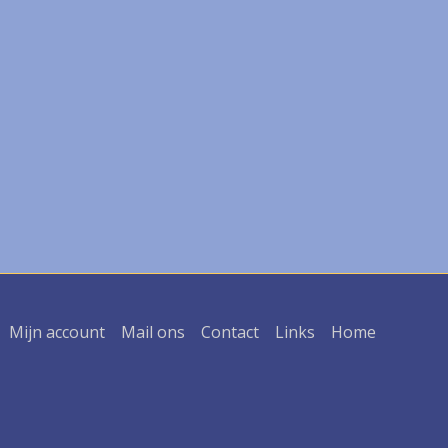
Mijn account
Mail ons
Contact
Links
Home