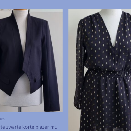
mes
te zwarte korte blazer mt.