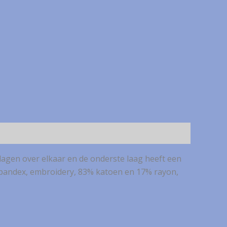
 lagen over elkaar en de onderste laag heeft een
% spandex, embroidery, 83% katoen en 17% rayon,