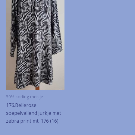
50% korting meisje
176.Bellerose
soepelvallend jurkje met
zebra print mt. 176 (16)