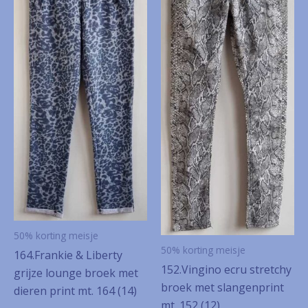
50% korting meisje
50% korting meisje
164.Frankie & Liberty
152.Vingino ecru stretchy
grijze lounge broek met
broek met slangenprint
dieren print mt. 164 (14)
mt. 152 (12)