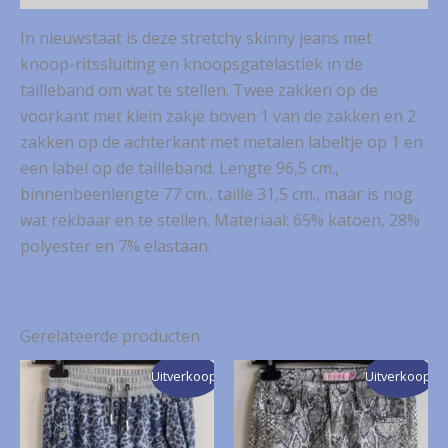
(14)
In nieuwstaat is deze stretchy skinny jeans met
aantal
knoop-ritssluiting en knoopsgatelastiek in de
tailleband om wat te stellen. Twee zakken op de
voorkant met klein zakje boven 1 van de zakken en 2
zakken op de achterkant met metalen labeltje op 1 en
een label op de tailleband. Lengte 96,5 cm.,
binnenbeenlengte 77 cm., taille 31,5 cm., maar is nog
wat rekbaar en te stellen. Materiaal: 65% katoen, 28%
polyester en 7% elastaan.
Gerelateerde producten
Uitverkoop!
Uitverkoop!