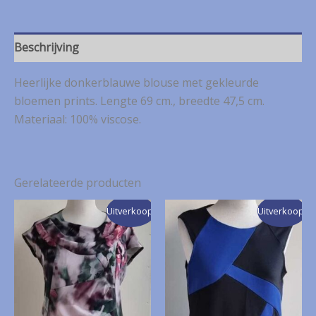
€ 5,50.
€ 2,75.
Beschrijving
Heerlijke donkerblauwe blouse met gekleurde
bloemen prints. Lengte 69 cm., breedte 47,5 cm.
Materiaal: 100% viscose.
Gerelateerde producten
Uitverkoop!
Uitverkoop!