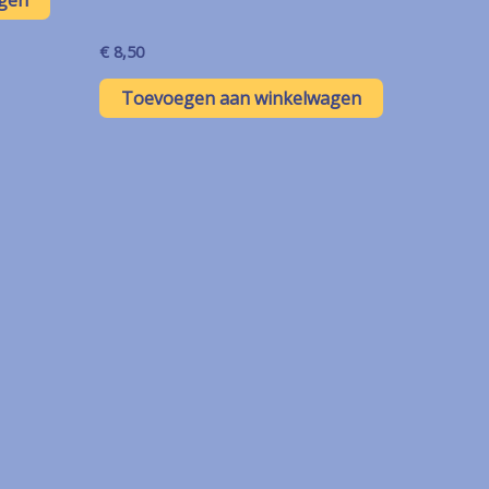
€
8,50
Toevoegen aan winkelwagen