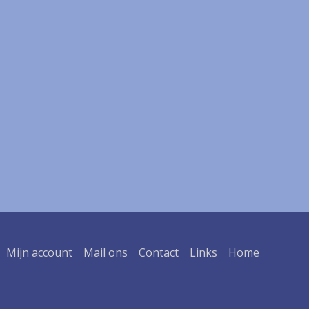
Mijn account
Mail ons
Contact
Links
Home