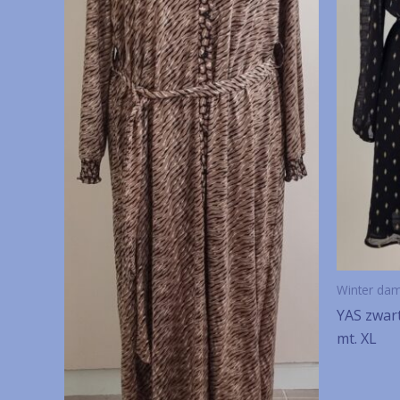
Winter da
YAS zwar
mt. XL