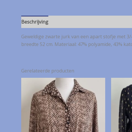
Beschrijving
Geweldige zwarte jurk van een apart stofje met 3/
breedte 52 cm. Materiaal: 47% polyamide, 43% kat
Gerelateerde producten