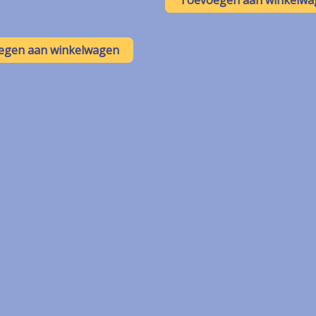
egen aan winkelwagen