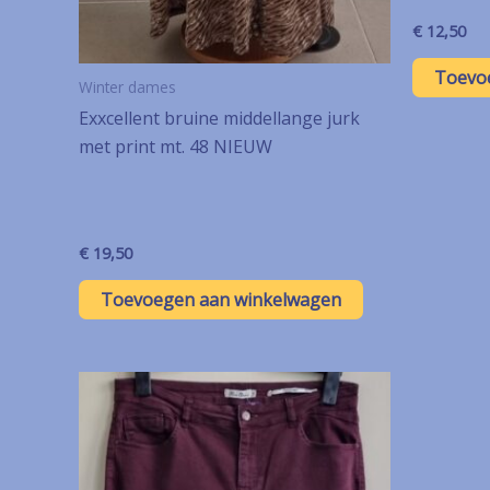
€
12,50
Toevo
Winter dames
Exxcellent bruine middellange jurk
met print mt. 48 NIEUW
€
19,50
Toevoegen aan winkelwagen