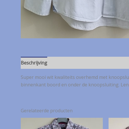
Beschrijving
Super mooi wit kwaliteits overhemd met knoopslui
binnenkant boord en onder de knoopsluiting. Leng
Gerelateerde producten