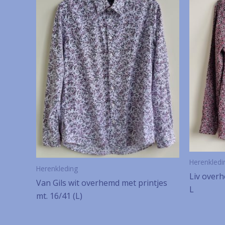
Herenkledi
Herenkleding
Liv overh
Van Gils wit overhemd met printjes
L
mt. 16/41 (L)