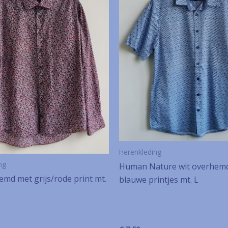
Herenkleding
ng
Human Nature wit overhem
emd met grijs/rode print mt.
blauwe printjes mt. L