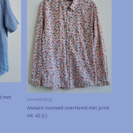
d met
Herenkleding
Alveare roomwit overhemd met print
mt. 42 (L)