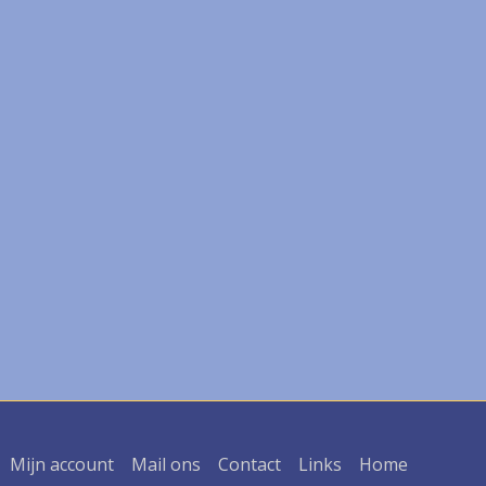
Mijn account
Mail ons
Contact
Links
Home