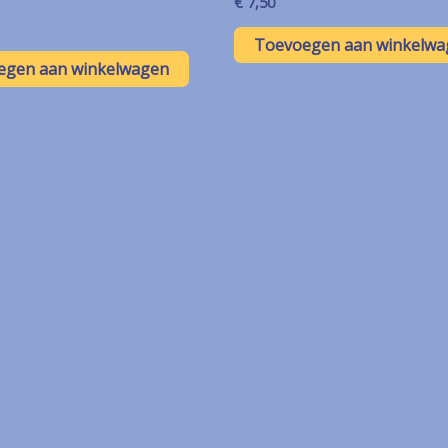
€
7,50
Toevoegen aan winkelwa
egen aan winkelwagen