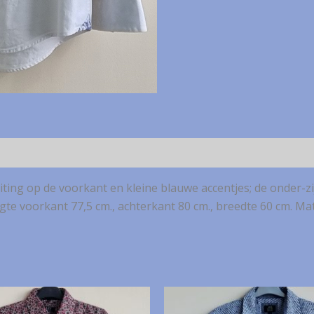
ting op de voorkant en kleine blauwe accentjes; de onder-z
te voorkant 77,5 cm., achterkant 80 cm., breedte 60 cm. Mat