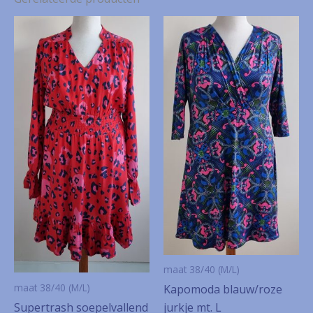
maat 38/40 (M/L)
maat 38/40 (M/L)
Kapomoda blauw/roze
Supertrash soepelvallend
jurkje mt. L