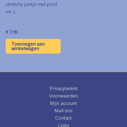
stretchy jurkje met print
mt. L
€
7,50
Toevoegen aan
winkelwagen
Privacybeleid
Voorwaarden
Mijn account
Mail ons
Contact
Links