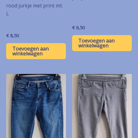
rood jurkje met print mt.
L
€
6,50
€
8,50
Toevoegen aan
winkelwagen
Toevoegen aan
winkelwagen