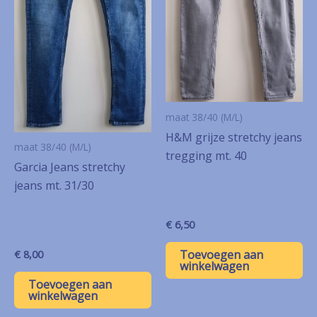
maat 38/40 (M/L)
H&M grijze stretchy jeans
maat 38/40 (M/L)
tregging mt. 40
Garcia Jeans stretchy
jeans mt. 31/30
€
6,50
Toevoegen aan
€
8,00
winkelwagen
Toevoegen aan
winkelwagen