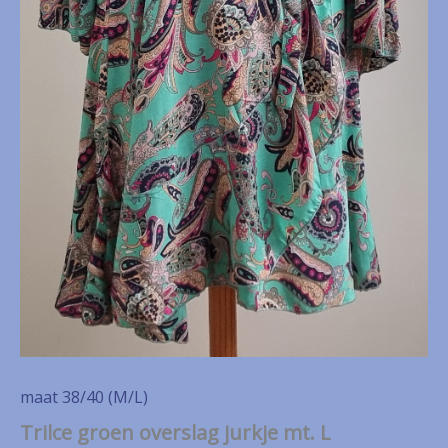
maat 38/40 (M/L)
Trilce groen overslag jurkje mt. L