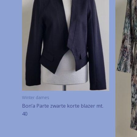
Winter dames
Bon’a Parte zwarte korte blazer mt.
40