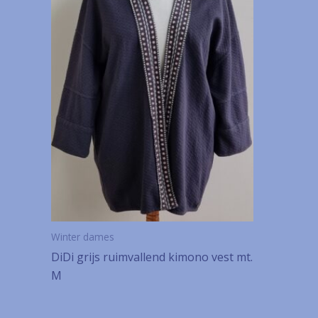
Winter dames
DiDi grijs ruimvallend kimono vest mt.
M