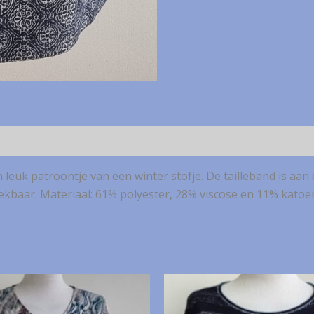
 leuk patroontje van een winter stofje. De tailleband is aan 
 rekbaar. Materiaal: 61% polyester, 28% viscose en 11% katoe