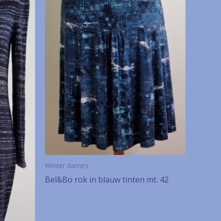
Winter dames
Bel&Bo rok in blauw tinten mt. 42