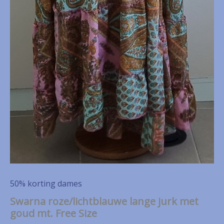
50% korting dames
Swarna roze/lichtblauwe lange jurk met
goud mt. Free Size