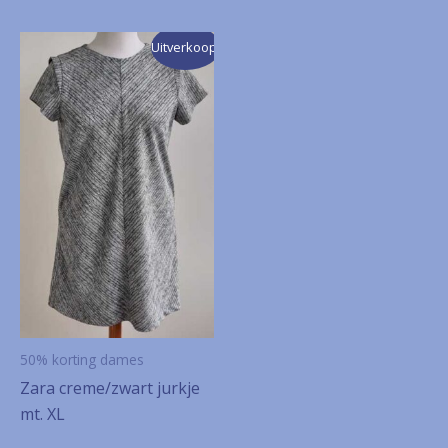
Uitverkoop!
50% korting dames
Zara creme/zwart jurkje
mt. XL