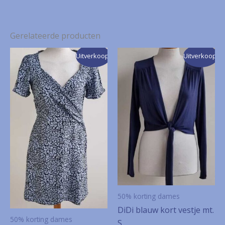
Gerelateerde producten
Uitverkoop!
Uitverkoop!
50% korting dames
DiDi blauw kort vestje mt.
50% korting dames
S