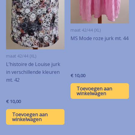
maat 42/44 (XL)
MS Mode roze jurk mt. 44
maat 42/44 (XL)
L’histoire de Louise jurk
in verschillende kleuren
€
10,00
mt. 42
Toevoegen aan
winkelwagen
€
10,00
Toevoegen aan
winkelwagen