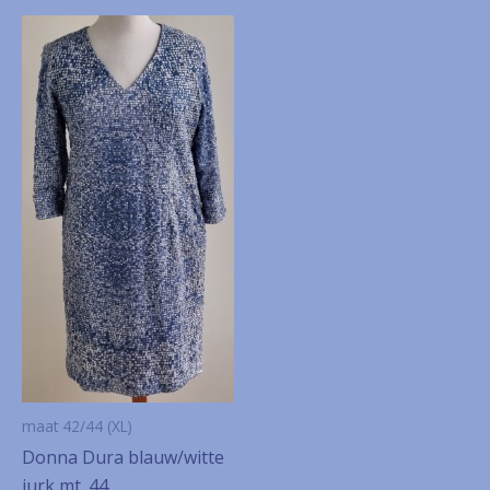
maat 42/44 (XL)
Donna Dura blauw/witte
jurk mt. 44