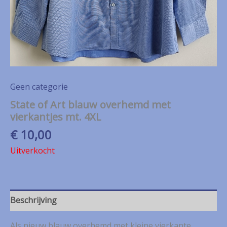
Geen categorie
State of Art blauw overhemd met
vierkantjes mt. 4XL
€
10,00
Uitverkocht
Beschrijving
Als nieuw blauw overhemd met kleine vierkante