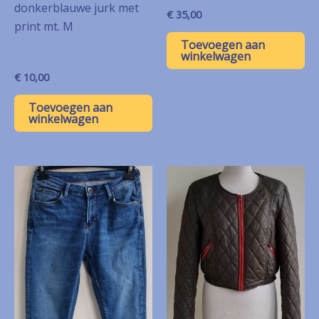
donkerblauwe jurk met
€
35,00
print mt. M
Toevoegen aan
winkelwagen
€
10,00
Toevoegen aan
winkelwagen