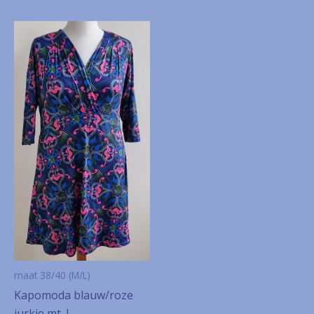
maat 38/40 (M/L)
Kapomoda blauw/roze
jurkje mt. L