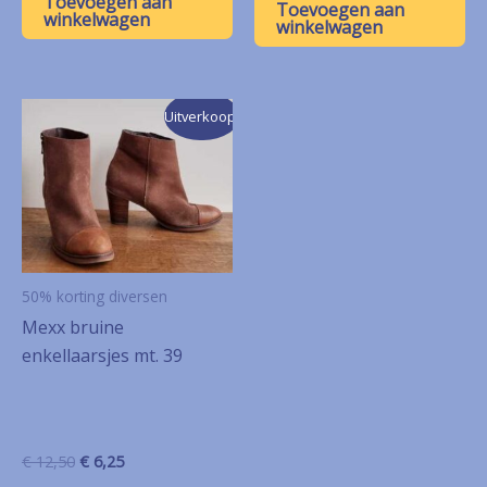
Toevoegen aan
was:
is:
Toevoegen aan
€ 10,00.
€ 5,00.
winkelwagen
€ 12,50.
€ 6,25.
winkelwagen
Uitverkoop!
50% korting diversen
Mexx bruine
enkellaarsjes mt. 39
Oorspronkelijke
Huidige
€
12,50
€
6,25
prijs
prijs