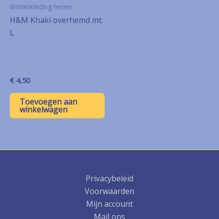
Winterkleding heren
H&M Khaki overhemd mt.
L
€
4,50
Toevoegen aan
winkelwagen
Privacybeleid
Voorwaarden
Mijn account
Mail ons