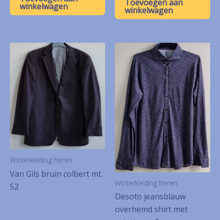
Toevoegen aan
winkelwagen
winkelwagen
Winterkleding heren
Van Gils bruin colbert mt.
Winterkleding heren
52
Desoto jeansblauw
overhemd shirt met