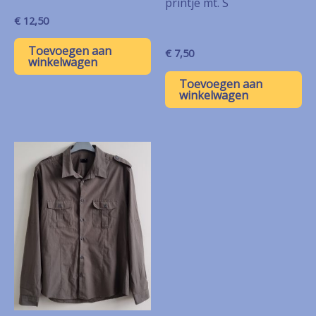
printje mt. S
€
12,50
Toevoegen aan
€
7,50
winkelwagen
Toevoegen aan
winkelwagen