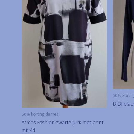
50% korti
DiDi blau
50% korting dames
Atmos Fashion zwarte jurk met print
mt. 44