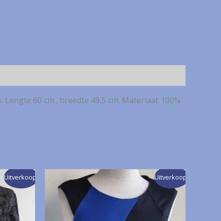
. Lengte 60 cm., breedte 49,5 cm. Materiaal: 100%
Uitverkoop!
Uitverkoop!