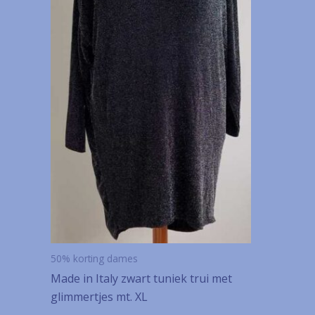
50% korting dames
Made in Italy zwart tuniek trui met
glimmertjes mt. XL