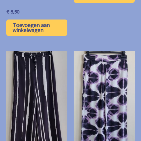
€
6,50
Toevoegen aan
winkelwagen