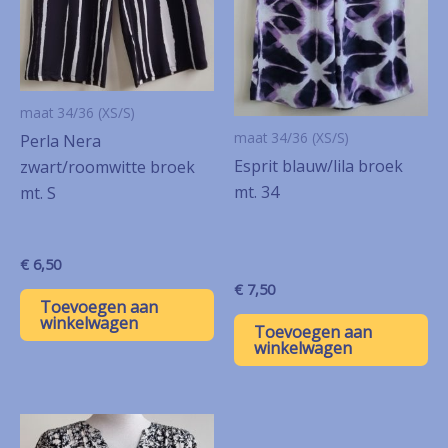
maat 34/36 (XS/S)
maat 34/36 (XS/S)
Perla Nera
Esprit blauw/lila broek
zwart/roomwitte broek
mt. 34
mt. S
€
6,50
€
7,50
Toevoegen aan
winkelwagen
Toevoegen aan
winkelwagen