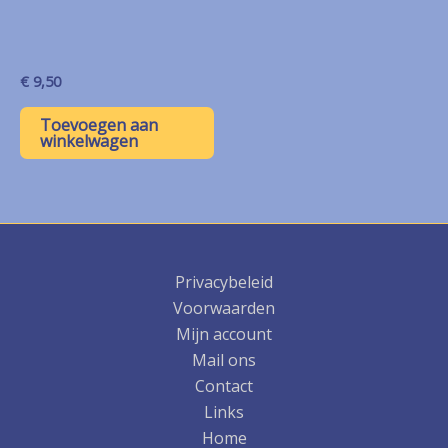
€
9,50
Toevoegen aan
winkelwagen
Privacybeleid
Voorwaarden
Mijn account
Mail ons
Contact
Links
Home