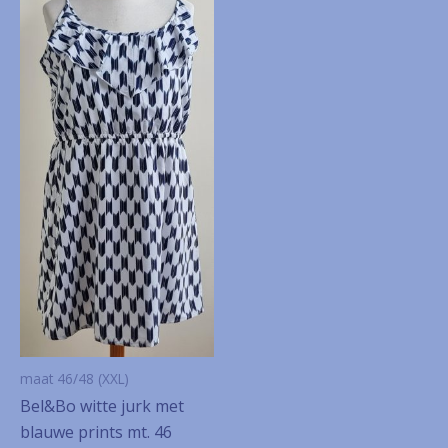
maat 46/48 (XXL)
Bel&Bo witte jurk met
blauwe prints mt. 46