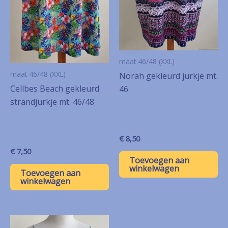
maat 46/48 (XXL)
maat 46/48 (XXL)
Norah gekleurd jurkje mt.
Cellbes Beach gekleurd
46
strandjurkje mt. 46/48
€
8,50
€
7,50
Toevoegen aan
winkelwagen
Toevoegen aan
winkelwagen