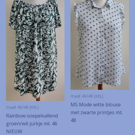
maat 46/48 (XXL)
MS Mode witte blouse
maat 46/48 (XXL)
met zwarte printjes mt.
Rainbow soepelvallend
48
groen/wit jurkje mt. 46
NIEUW