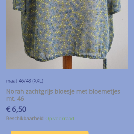
maat 46/48 (XXL)
Norah zachtgrijs bloesje met bloemetjes
mt. 46
€
6,50
Beschikbaarheid:
Op voorraad
Norah