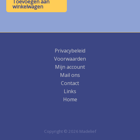
Toevoegen aan
winkelwagen
Privacybeleid
Voorwaarden
Mijn account
Mail ons
Contact
Links
Home
Copyright © 2026 Madelief