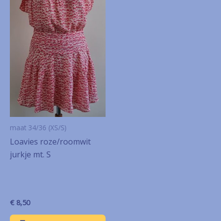
maat 34/36 (XS/S)
Loavies roze/roomwit
jurkje mt. S
€
8,50