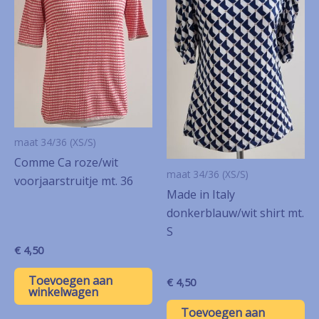
maat 34/36 (XS/S)
Comme Ca roze/wit
maat 34/36 (XS/S)
voorjaarstruitje mt. 36
Made in Italy
donkerblauw/wit shirt mt.
S
€
4,50
Toevoegen aan
€
4,50
winkelwagen
Toevoegen aan