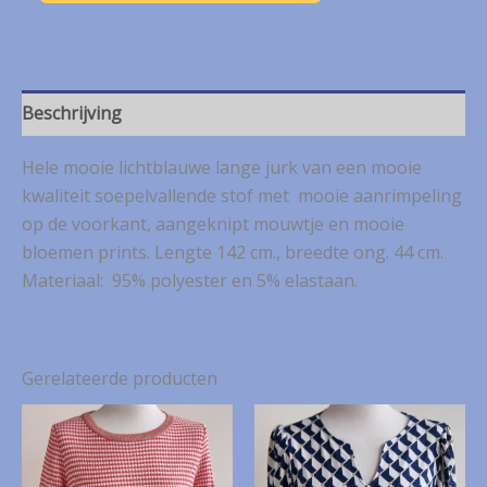
lange
jurk
met
print
mt.
Beschrijving
36
aantal
Hele mooie lichtblauwe lange jurk van een mooie
kwaliteit soepelvallende stof met mooie aanrimpeling
op de voorkant, aangeknipt mouwtje en mooie
bloemen prints. Lengte 142 cm., breedte ong. 44 cm.
Materiaal: 95% polyester en 5% elastaan.
Gerelateerde producten