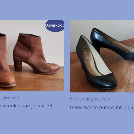
Uitverkoop!
g diversen
50% korting diversen
ne enkellaarsjes mt. 39
Geox zwarte pumps mt. 37,5