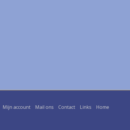
Mijn account
Mail ons
Contact
Links
Home