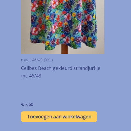
maat 46/48 (XXL)
Cellbes Beach gekleurd strandjurkje
mt. 46/48
€
7,50
Toevoegen aan winkelwagen