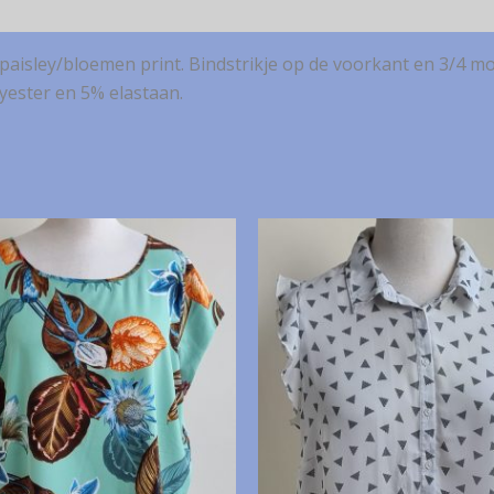
 paisley/bloemen print. Bindstrikje op de voorkant en 3/4 m
lyester en 5% elastaan.