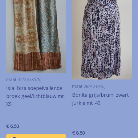
maat 34/36 (XS/S)
maat 38/40 (M/L)
Isla Ibiza soepelvallende
Bonita grijs/bruin, zwart
broek geel/lichtblauw mt.
jurkje mt. 40
XS
€
6,50
€
8,50