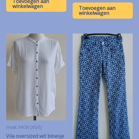
Toevoegen aan
winkelwagen
Toevoegen aan
winkelwagen
maat 34/36 (XS/S)
Vila oversized wit bloesje