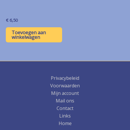
€
6,50
Toevoegen aan
winkelwagen
Privacybeleid
Voorwaarden
Mijn account
Mail ons
Contact
Links
Home