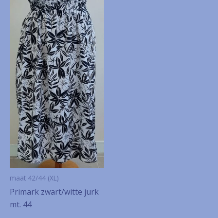
maat 42/44 (XL)
Primark zwart/witte jurk
mt. 44