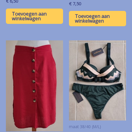
€
6,50
€
7,50
Toevoegen aan
Toevoegen aan
winkelwagen
winkelwagen
maat 38/40 (M/L)