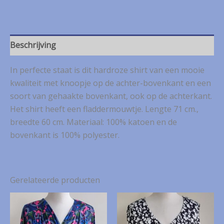
hardroze
shirt
mt.
L
aantal
Beschrijving
In perfecte staat is dit hardroze shirt van een mooie
kwaliteit met knoopje op de achter-bovenkant en een
soort van gehaakte bovenkant, ook op de achterkant.
Het shirt heeft een fladdermouwtje. Lengte 71 cm.,
breedte 60 cm. Materiaal: 100% katoen en de
bovenkant is 100% polyester.
Gerelateerde producten