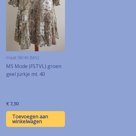
maat 38/40 (M/L)
MS Mode (FSTVL) groen
geel jurkje mt. 40
€
7,50
Toevoegen aan
winkelwagen