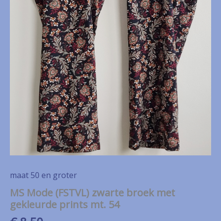
maat 50 en groter
MS Mode (FSTVL) zwarte broek met
gekleurde prints mt. 54