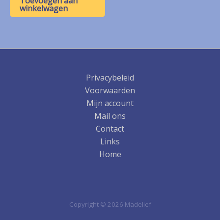
Toevoegen aan
winkelwagen
Privacybeleid
Voorwaarden
Mijn account
Mail ons
Contact
Links
Home
Copyright © 2026 Madelief