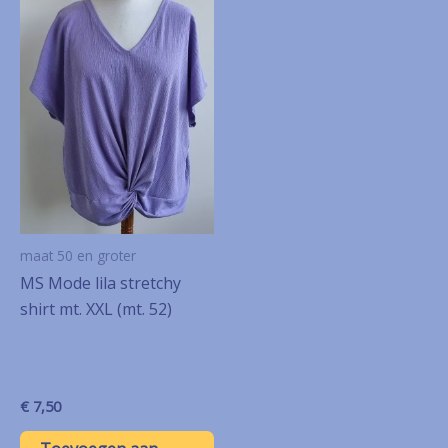
maat 50 en groter
MS Mode lila stretchy
shirt mt. XXL (mt. 52)
€
7,50